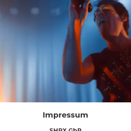
Impressum
SHRX GbR