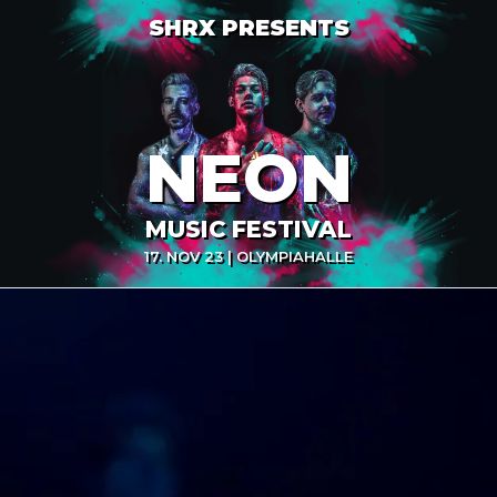
SHRX PRESENTS
NEON
MUSIC FESTIVAL
17. NOV 23 | OLYMPIAHALLE